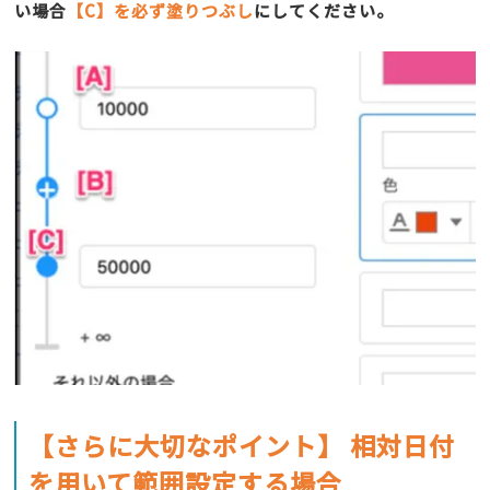
い場合
【C】を必ず塗りつぶし
にしてください。
【さらに大切なポイント】 相対日付
を用いて範囲設定する場合