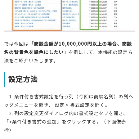
では今回は
「商談金額が10,000,000円以上の場合、商談
名の背景色を緑色にしたい」
を例にして、本機能の設定方
法をご紹介いたします。
設定方法
1. 条件付き書式設定を行う列（今回は商談名列）の列ヘ
ッダメニューを開き、 設定 > 書式設定を開く。
2. 列の設定変更ダイアログ内の書式設定タブを開き、
「+条件付き書式の追加」をクリックする。（下画像赤
枠）