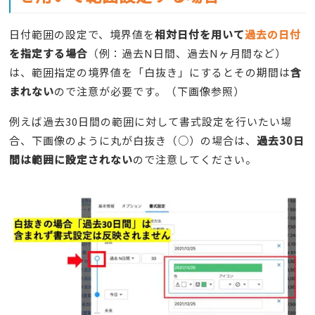
日付範囲の設定で、境界値を
相対日付を用いて
過去の日付
を指定する場合
（例：過去N日間、過去Nヶ月間など）
は、範囲指定の境界値を「白抜き」にするとその期間は
含
まれない
ので注意が必要です。（下画像参照）
例えば過去30日間の範囲に対して書式設定を行いたい場
合、下画像のように丸が白抜き（○）の場合は、
過去30日
間は範囲に設定されない
ので注意してください。