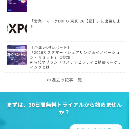
「営業・マーケDXPO 東京’26【夏】」に出展しま
す
【台湾 現地レポート】
「2026カスタマー・シェアリング＆イノベーショ
ン・サミット」に参加！
AI時代のブランドサステナビリティと精密マーケテ
ィングとは
>>過去の記事一覧
まずは、30日間無料トライアルから始めません
か？