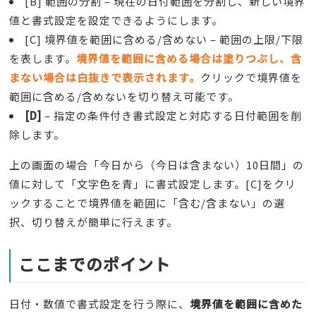
[B] 範囲の分割 – 現在の日付範囲を分割し、新しい境界
値と書式設定を設定できるようにします。
[C] 境界値を範囲に含める/含めない – 範囲の上限/下限
を表します。
境界値を範囲に含める場合は塗りつぶし、含
まない場合は白抜きで表示されます。
クリックで境界値を
範囲に含める/含めないを切り替え可能です。
[D]
– 指定の条件付き書式設定と対応する日付範囲を削
除します。
上の画面の場合「今日から（今日は含まない）10日間」の
値に対して「文字色を青」に書式設定します。[C]をクリ
ックすることで境界値を範囲に「含む/含まない」の選
択、切り替えが簡単に行えます。
ここまでのポイント
日付・数値で書式設定を行う際に、
境界値を範囲に含めた