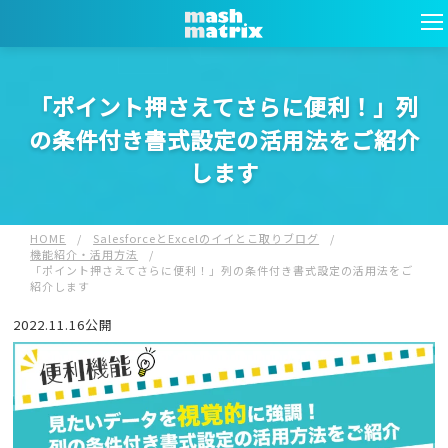
「ポイント押さえてさらに便利！」列
の条件付き書式設定の活用法をご紹介
します
HOME
/
SalesforceとExcelのイイとこ取りブログ
/
機能紹介・活用方法
/
「ポイント押さえてさらに便利！」列の条件付き書式設定の活用法をご
紹介します
2022.11.16公開