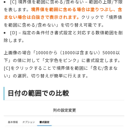
[C] 境界値を範囲に含める/含めない – 範囲の上限/下限
を表します。
境界値を範囲に含める場合は塗りつぶし、含
まない場合は白抜きで表示されます。
クリックで「境界値
を範囲に含める/含めない」を切り替え可能です。
[D] – 指定の条件付き書式設定と対応する数値範囲を削
除します。
上画像の場合「10000から（10000は含まない）50000以
下」の値に対して「文字色をピンク」に書式設定します。
[C]をクリックすることで境界値を範囲に「含む/含まな
い」の選択、切り替えが簡単に行えます。
日付の範囲での比較