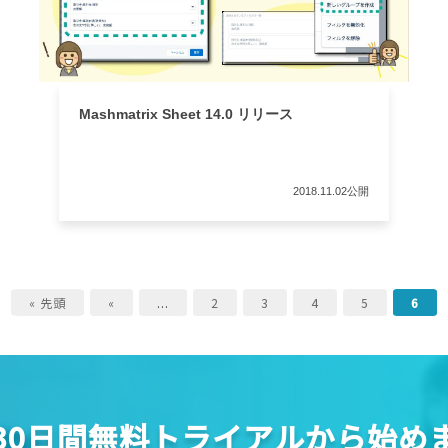
Mashmatrix Sheet 14.0 リリース
2018.11.02公開
« 先頭
«
...
2
3
4
5
6
30日間無料トライアルから始め