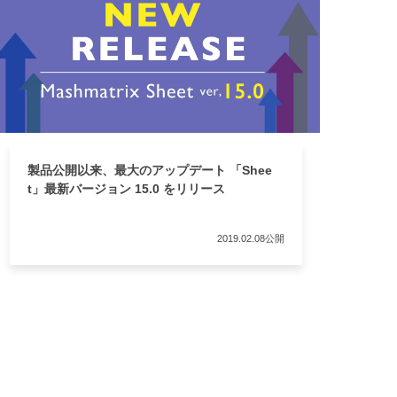
製品公開以来、最大のアップデート 「Shee
t」最新バージョン 15.0 をリリース
2019.02.08公開