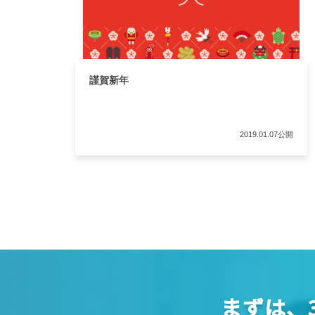
謹賀新年
2019.01.07公開
まずは、