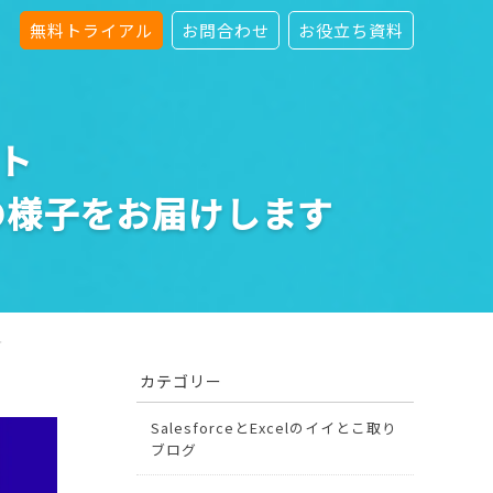
無料トライアル
お問合わせ
お役立ち資料
ート
の様子をお届けします
す
カテゴリー
SalesforceとExcelのイイとこ取り
ブログ