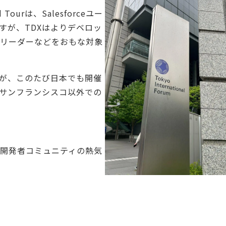
Tourは、Salesforceユー
すが、TDXはよりデベロッ
・ITリーダーなどをおもな対象
が、このたび日本でも開催
サンフランシスコ以外での
ce開発者コミュニティの熱気