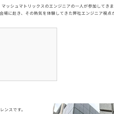
yo」に、マッシュマトリックスのエンジニアの一人が参加してき
会場に赴き、その熱気を体験してきた弊社エンジニア視点
ァレンスです。