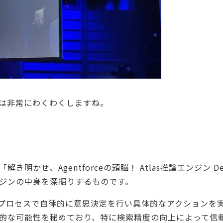
像は非常にわくわくしますね。
せ、Agentforceの頭脳！ Atlas推論エンジン Dee
ンジンの中身を深掘りするものです。
考プロセスで自律的に意思決定を行い具体的なアクションを
的な可能性を秘めており、特に検索精度の向上によって信