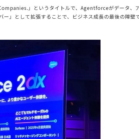
tforce Companies.」というタイトルで、Agentforceがデータ
イバー」として拡張することで、ビジネス成長の最後の障壁