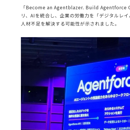
「Become an Agentblazer. Build Agen
リ、AIを統合し、企業の労働力を「デジタルレ
人材不足を解決する可能性が示されました。