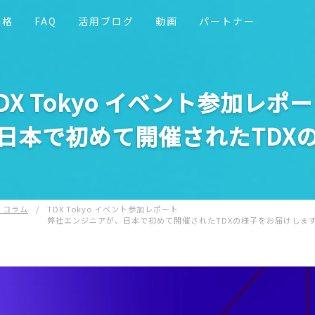
価格
FAQ
活用ブログ
動画
パートナー
DX Tokyo イベント参加レポ
日本で初めて開催されたTDX
・コラム
/
TDX Tokyo イベント参加レポート
弊社エンジニアが、日本で初めて開催されたTDXの様子をお届けしま