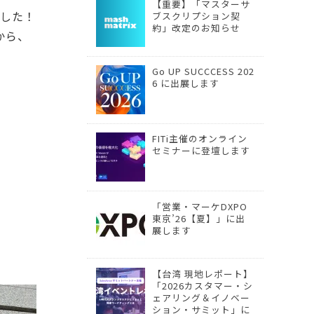
【重要】「マスターサ
ました！
ブスクリプション契
約」改定のお知らせ
から、
Go UP SUCCCESS 202
6 に出展します
FITi主催のオンライン
セミナーに登壇します
「営業・マーケDXPO
東京’26【夏】」に出
展します
【台湾 現地レポート】
「2026カスタマー・シ
ェアリング＆イノベー
ション・サミット」に