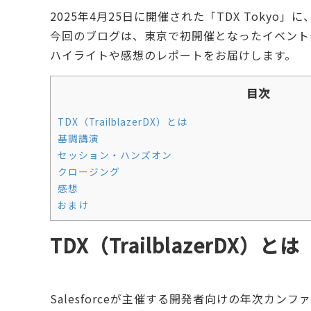
2025年4月25日に開催された「TDX Tok
今回のブログは、東京で初開催となったイベント
ハイライトや感想のレポートをお届けします。
目次
TDX（TrailblazerDX）とは
基調講演
セッション・ハンズオン
クロージング
感想
おまけ
TDX（TrailblazerDX）とは
Salesforceが主催する開発者向けの年次カンフ