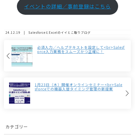
イベントの詳細／事前登録はこちら
24.12.19 | SalesforceとExcelのイイとこ取りブログ
必須入力／ヘルプテキストを設定して<br>Salesf
orce入力業務をスムーズかつ正確に！
1月23日（木）開催オンラインセミナー<br>Sale
sforceでの機器入替タイミング管理の新提案
カテゴリー