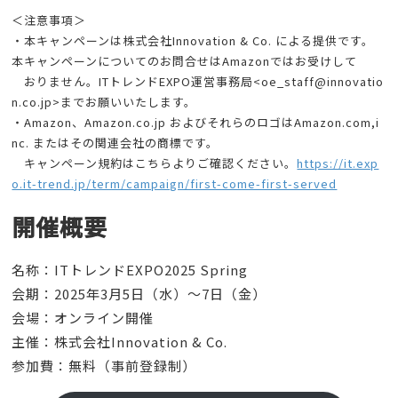
＜注意事項＞
・本キャンペーンは株式会社Innovation & Co. による提供です。
本キャンペーンについてのお問合せはAmazonではお受けして
おりません。ITトレンドEXPO運営事務局<oe_staff@innovatio
n.co.jp>までお願いいたします。
・Amazon、Amazon.co.jp およびそれらのロゴはAmazon.com,i
nc. またはその関連会社の商標です。
キャンペーン規約はこちらよりご確認ください。
https://it.exp
o.it-trend.jp/term/campaign/first-come-first-served
開催概要
名称：ITトレンドEXPO2025 Spring
会期：2025年3月5日（水）～7日（金）
会場：オンライン開催
主催：株式会社Innovation & Co.
参加費：無料（事前登録制）